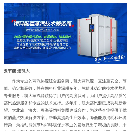
要节能 选凯大
作为专业的蒸汽热源综合服务商，凯大蒸汽源一直注重安全、节
能、稳定和高效，并在饲料行业深耕多年。凭借其稳定的技术优势和
专业服务，凯大蒸汽源获得了用户的高度认可，为用户提供高品质的
蒸汽热源服务和专业的技术支持。多年来，凯大蒸汽源已成功与新希
望、大北农、海大、粤海等饲料集团达成合作，为这些企业提供了优
质的蒸汽热源解决方案，帮助其提高生产效率，降低能源消耗和环境
污染，为推动能源节约和环境保护事业的发展做出了积极的贡献。未