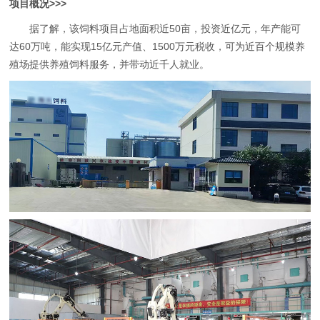
项目概况>>>
据了解，该饲料项目占地面积近50亩，投资近亿元，年产能可
达60万吨，能实现15亿元产值、1500万元税收，可为近百个规模养
殖场提供养殖饲料服务，并带动近千人就业。