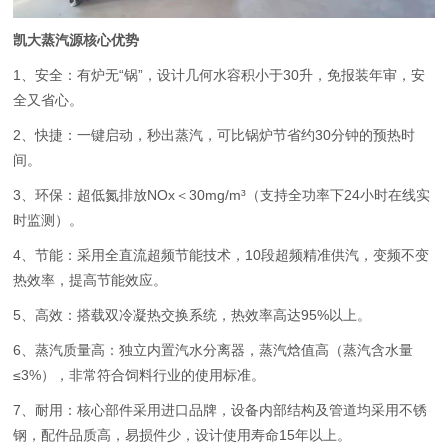
凯大蒸汽源核心优势
1、安全：有炉无“锅”，设计几何水容积小于30升，免报装年审，安
全又省心。
2、快捷：一键启动，秒出蒸汽，可比锅炉节省约30分钟的预热时
间。
3、环保：超低氮排放NOx＜30mg/m³（支持全功率下24小时在线实
时监测）。
4、节能：采用全直流超频节能技术，10段超频精准供汽，变频不变
热效率，提高节能效应。
5、高效：搭载双冷凝热交换系统，热效率高达95%以上。
6、蒸汽质量高：独立内置汽水分离器，蒸汽焓值高（蒸汽含水量
≤3%），非常符合饲料行业的使用标准。
7、耐用：核心部件采用进口品牌，设备内部结构及管道均采用不锈
钢，配件品质高，易损件少，设计使用寿命15年以上。